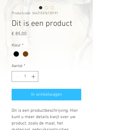
Productcode: 364215376135191
Dit is een product
Prijs
€ 85,00
Kleur
*
Aantal
*
In winkelwagen
Dit is een productbeschrijving. Hier 
kunt u meer details kwijt over uw 
product, zoals de maat, het 
materiaal, gebruiksinstructies 